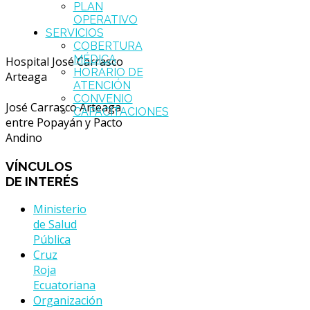
PLAN
OPERATIVO
SERVICIOS
COBERTURA
MÉDICA
Hospital José Carrasco
HORARIO DE
Arteaga
ATENCIÓN
CONVENIO
José Carrasco Arteaga
CAPACITACIONES
entre Popayán y Pacto
Andino
VÍNCULOS
DE INTERÉS
Ministerio
de Salud
Pública
Cruz
Roja
Ecuatoriana
Organización