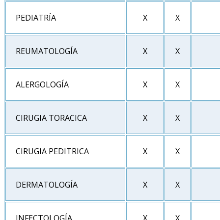
PEDIATRÍA
X
X
REUMATOLOGÍA
X
X
ALERGOLOGÍA
X
X
CIRUGIA TORACICA
X
X
CIRUGIA PEDITRICA
X
X
DERMATOLOGÍA
X
X
INFECTOLOGÍA
X
X