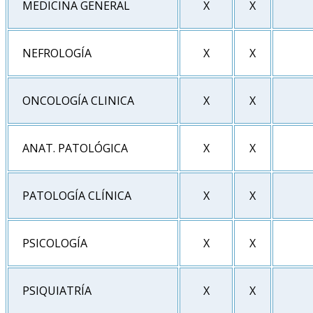
MEDICINA GENERAL
X
X
NEFROLOGÍA
X
X
ONCOLOGÍA CLINICA
X
X
ANAT. PATOLÓGICA
X
X
PATOLOGÍA CLÍNICA
X
X
PSICOLOGÍA
X
X
PSIQUIATRÍA
X
X