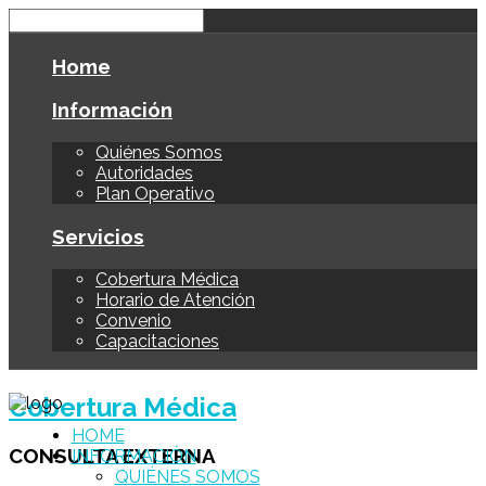
Home
Información
Quiénes Somos
Autoridades
Plan Operativo
Servicios
Cobertura Médica
Horario de Atención
Convenio
Capacitaciones
Cobertura Médica
HOME
CONSULTA EXTERNA
INFORMACIÓN
QUIÉNES SOMOS