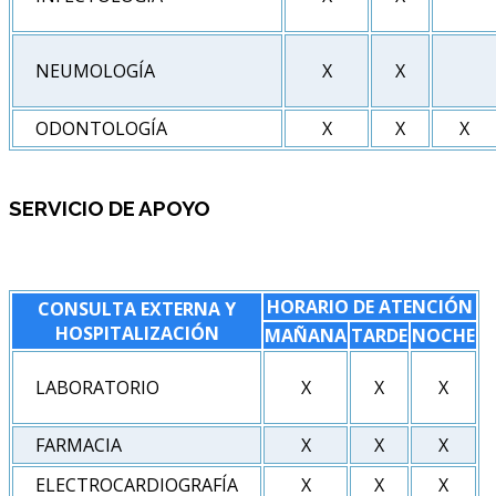
NEUMOLOGÍA
X
X
ODONTOLOGÍA
X
X
X
SERVICIO DE APOYO
HORARIO DE ATENCIÓN
CONSULTA EXTERNA Y
HOSPITALIZACIÓN
MAÑANA
TARDE
NOCHE
LABORATORIO
X
X
X
FARMACIA
X
X
X
ELECTROCARDIOGRAFÍA
X
X
X