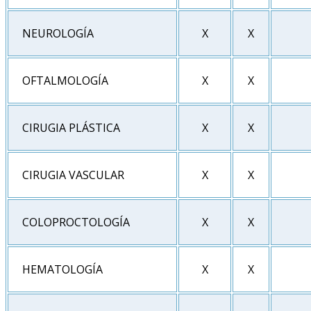
NEUROLOGÍA
X
X
OFTALMOLOGÍA
X
X
CIRUGIA PLÁSTICA
X
X
CIRUGIA VASCULAR
X
X
COLOPROCTOLOGÍA
X
X
HEMATOLOGÍA
X
X