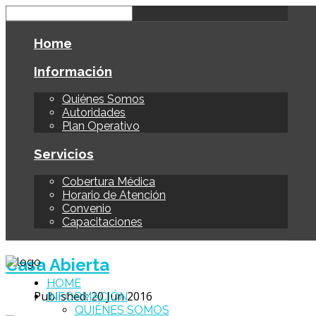
Home
Información
Quiénes Somos
Autoridades
Plan Operativo
Servicios
Cobertura Médica
Horario de Atención
Convenio
Capacitaciones
Casa Abierta
HOME
Published: 20 Jun 2016
INFORMACIÓN
QUIÉNES SOMOS