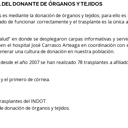
L DEL DONANTE DE ÓRGANOS Y TEJIDOS
s es mediante la donación de órganos y tejidos; para ello es
ado de funcionar correctamente y el trasplante es la única 
lud” en donde se desplegaron carpas informativas y servi
 en el hospital José Carrasco Arteaga en coordinación con 
enerar una cultura de donación en nuestra población.
desde el año 2007 se han realizado 78 trasplantes a afiliado
y el primero de córnea.
rasplantes del INDOT.
de donación de órganos y tejidos.